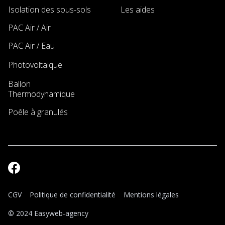
Isolation des sous-sols
Les aides
PAC Air / Air
PAC Air / Eau
Photovoltaïque
New
Ballon
New
Thermodynamique
Poêle à granulés
CGV
Politique de confidentialité
Mentions légales
© 2024 Easyweb-agency