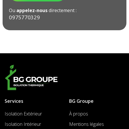
Ou
appelez-nous
directement :
09ㅤ75ㅤ77ㅤ03ㅤ29ㅤ
Services
BG Groupe
Isolation Extérieur
À propos
Isolation Intérieur
Mentions légales