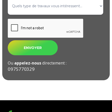
Ou
appelez-nous
directement :
09ㅤ75ㅤ77ㅤ03ㅤ29ㅤ