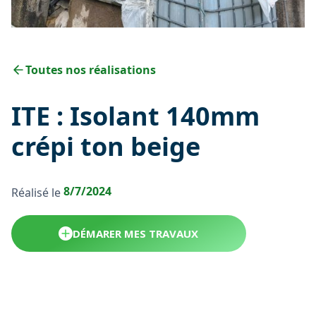
Toutes nos réalisations
ITE : Isolant 140mm
crépi ton beige
8/7/2024
Réalisé le
DÉMARER MES TRAVAUX