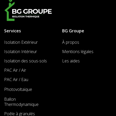
Services
BG Groupe
Isolation Extérieur
À propos
Isolation Intérieur
Mentions légales
Isolation des sous-sols
Les aides
PAC Air / Air
PAC Air / Eau
Photovoltaïque
New
Ballon
New
Thermodynamique
Poêle à granulés