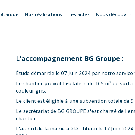
oltaïque
Nos réalisations
Les aides
Nous découvrir
L'accompagnement BG Groupe :
Étude démarrée le 07 Juin 2024 par notre service 
Le chantier prévoit l'isolation de 165 m² de surfa
couleur gris.
Le client est éligible à une subvention totale de 9
Le secrétariat de BG GROUPE s'est chargé de l'en
chantier.
L'accord de la mairie a été obtenu le 17 Juin 2024 