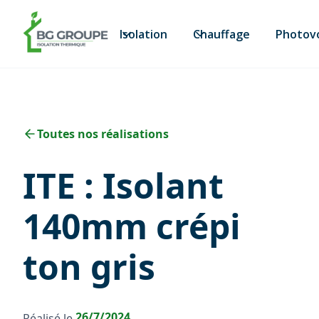
Isolation
Chauffage
Photov
Toutes nos réalisations
ITE : Isolant
140mm crépi
ton gris
26/7/2024
Réalisé le