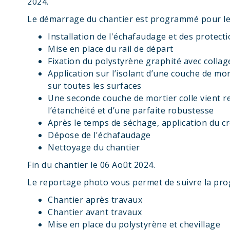
2024.
Le démarrage du chantier est programmé pour le 2
Installation de l'échafaudage et des protect
Mise en place du rail de départ
Fixation du polystyrène graphité avec collage
Application sur l’isolant d’une couche de mort
sur toutes les surfaces
Une seconde couche de mortier colle vient re
l’étanchéité et d’une parfaite robustesse
Après le temps de séchage, application du cré
Dépose de l'échafaudage
Nettoyage du chantier
Fin du chantier le 06 Août 2024.
Le reportage photo vous permet de suivre la prog
Chantier après travaux
Chantier avant travaux
Mise en place du polystyrène et chevillage