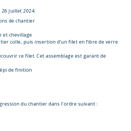
6 Juillet 2024.
ions de chantier
 et chevillage
ier colle, puis insertion d’un filet en fibre de verre
couvrir ce filet. Cet assemblage est garant de
pi de finition
ression du chantier dans l'ordre suivant :