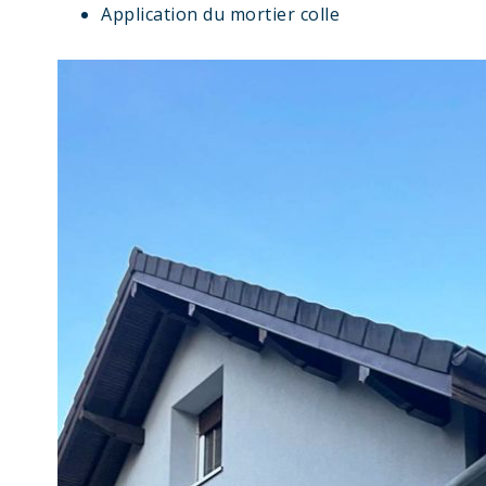
Application du mortier colle