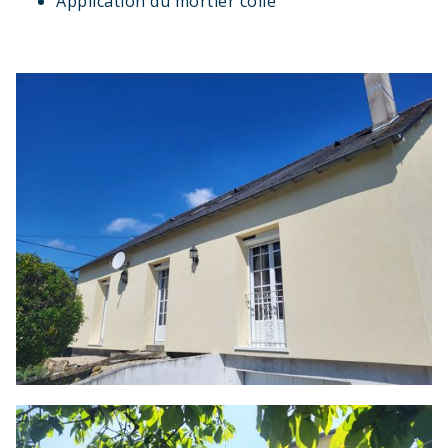
Application du mortier colle