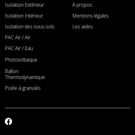
Isolation Extérieur
À propos
Isolation Intérieur
Mentions légales
Isolation des sous-sols
Les aides
PAC Air / Air
PAC Air / Eau
Photovoltaïque
New
Ballon
New
Thermodynamique
Poêle à granulés