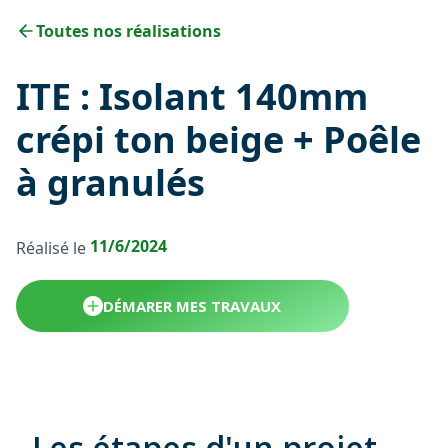
Toutes nos réalisations
ITE : Isolant 140mm
crépi ton beige + Poêle
à granulés
11/6/2024
Réalisé le
DÉMARER MES TRAVAUX
Les étapes d'un projet