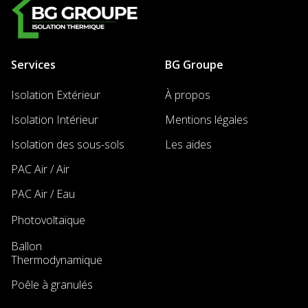
Services
BG Groupe
Isolation Extérieur
À propos
Isolation Intérieur
Mentions légales
Isolation des sous-sols
Les aides
PAC Air / Air
PAC Air / Eau
Photovoltaïque
New
Ballon
New
Thermodynamique
Poêle à granulés