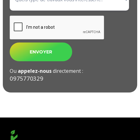
Ou
appelez-nous
directement :
09ㅤ75ㅤ77ㅤ03ㅤ29ㅤ