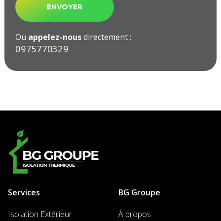
Ou
appelez-nous
directement :
09ㅤ75ㅤ77ㅤ03ㅤ29ㅤ
Services
BG Groupe
Isolation Extérieur
À propos